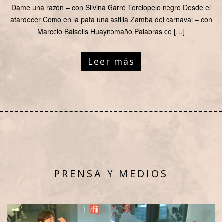
Dame una razón – con Silvina Garré Terciopelo negro Desde el
atardecer Como en la pata una astilla Zamba del carnaval – con
Marcelo Balsells Huaynomaño Palabras de […]
Leer más
PRENSA Y MEDIOS